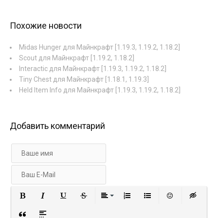
Похожие новости
Midas Hunger для Майнкрафт [1.19.3, 1.19.2, 1.18.2]
Scout для Майнкрафт [1.19.2, 1.18.2]
Interactic для Майнкрафт [1.19.3, 1.19.2, 1.18.2]
Tiny Chest для Майнкрафт [1.18.1, 1.19.3]
Held Item Info для Майнкрафт [1.19.3, 1.19.2, 1.18.2]
Добавить комментарий
Полужирный
Курсив
Подчеркнутый
Зачеркнутый
Выравнивание
Нумерованный список
Маркированный с
Вставить 
Вст