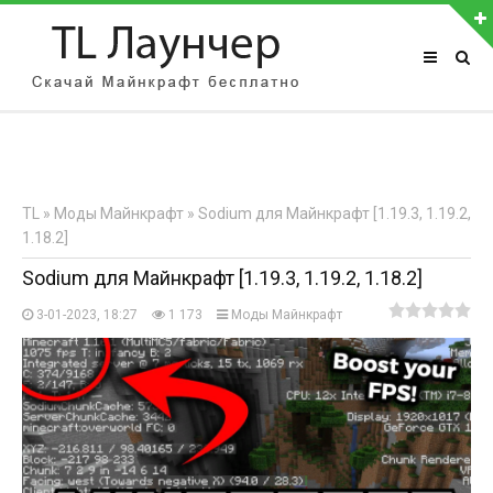
АВТОРИЗАЦИЯ НА САЙТЕ
Чужой компьютер
Забыли пароль?
TL
»
Моды Майнкрафт
» Sodium для Майнкрафт [1.19.3, 1.19.2,
Регистрация
1.18.2]
Sodium для Майнкрафт [1.19.3, 1.19.2, 1.18.2]
3-01-2023, 18:27
1 173
Моды Майнкрафт