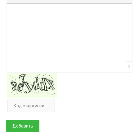
Вставка цитаты
Вставка спойлера
0