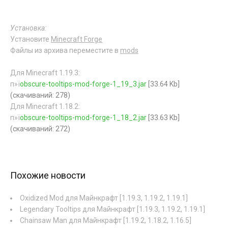
Установка:
Установите
Minecraft Forge
Файлы из архива переместите в
mods
Для Minecraft 1.19.3:
п»ї
obscure-tooltips-mod-forge-1_19_3.jar
[33.64 Kb]
(cкачиваний: 278)
Для Minecraft 1.18.2:
п»ї
obscure-tooltips-mod-forge-1_18_2.jar
[33.63 Kb]
(cкачиваний: 272)
Похожие новости
Oxidized Mod для Майнкрафт [1.19.3, 1.19.2, 1.19.1]
Legendary Tooltips для Майнкрафт [1.19.3, 1.19.2, 1.19.1]
Chainsaw Man для Майнкрафт [1.19.2, 1.18.2, 1.16.5]