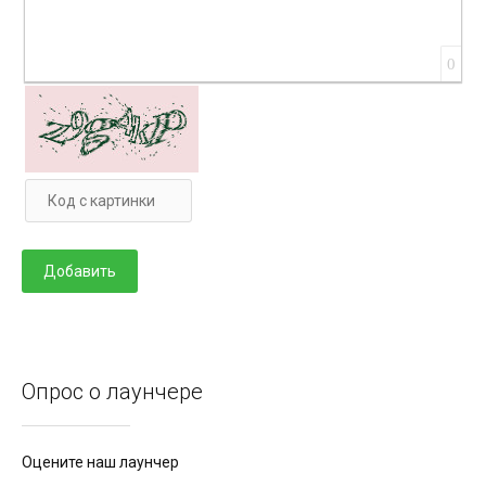
0
Опрос о лаунчере
Оцените наш лаунчер