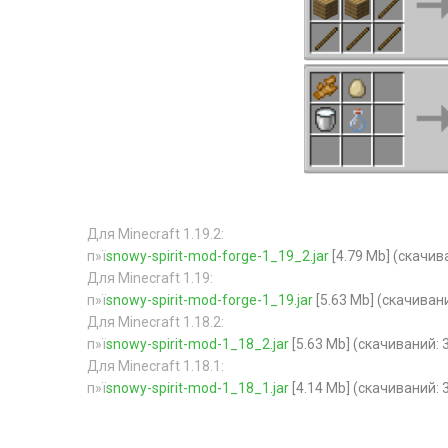
Для Minecraft 1.19.2:
п»ї
snowy-spirit-mod-forge-1_19_2.jar
[4.79 Mb] (cкачив
Для Minecraft 1.19:
п»ї
snowy-spirit-mod-forge-1_19.jar
[5.63 Mb] (cкачивани
Для Minecraft 1.18.2:
п»ї
snowy-spirit-mod-1_18_2.jar
[5.63 Mb] (cкачиваний: 
Для Minecraft 1.18.1:
п»ї
snowy-spirit-mod-1_18_1.jar
[4.14 Mb] (cкачиваний: 