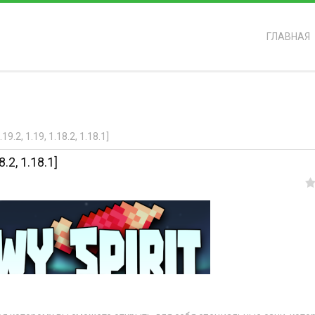
ГЛАВНАЯ
ь?
.2, 1.19, 1.18.2, 1.18.1]
.2, 1.18.1]