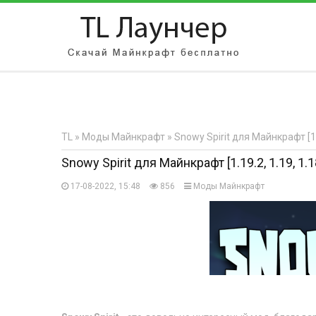
АВТОРИЗАЦИЯ НА САЙТЕ
Чужой компьютер
Забыли парол
TL
»
Моды Майнкрафт
» Snowy Spirit для Майнкрафт [1.19
Регистрация
Snowy Spirit для Майнкрафт [1.19.2, 1.19, 1.18
17-08-2022, 15:48
856
Моды Майнкрафт