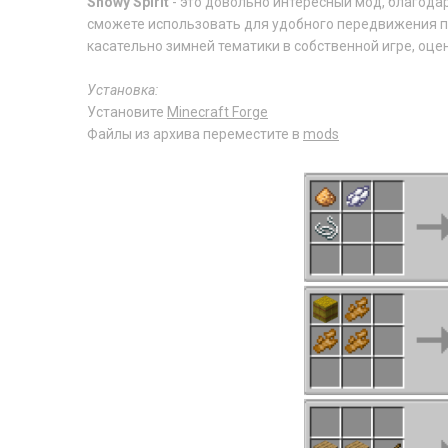
Snowy Spirit
- это довольно интересный мод, благода
сможете использовать для удобного передвижения п
касательно зимней тематики в собственной игре, оце
Установка:
Установите
Minecraft Forge
Файлы из архива переместите в
mods