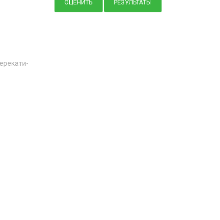
ерекати-