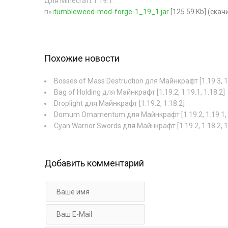
Для Minecraft 1.19.1:
п»ї
tumbleweed-mod-forge-1_19_1.jar
[125.59 Kb] (cкач
Похожие новости
Bosses of Mass Destruction для Майнкрафт [1.19.3, 1.
Bag of Holding для Майнкрафт [1.19.2, 1.19.1, 1.18.2]
Droplight для Майнкрафт [1.19.2, 1.18.2]
Domum Ornamentum для Майнкрафт [1.19.2, 1.19.1, 
Cyan Warrior Swords для Майнкрафт [1.19.2, 1.18.2, 1
Добавить комментарий