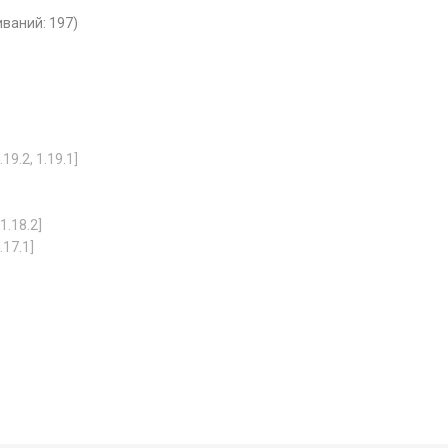
иваний: 197)
19.2, 1.19.1]
1.18.2]
.17.1]