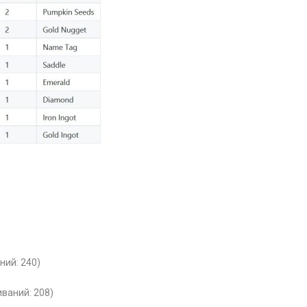
ний: 240)
иваний: 208)