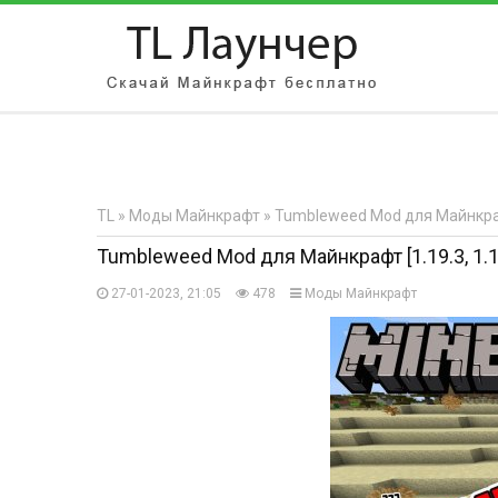
АВТОРИЗАЦИЯ НА САЙТЕ
Чужой компьютер
Забыли парол
TL
»
Моды Майнкрафт
» Tumbleweed Mod для Майнкрафт 
Регистрация
Tumbleweed Mod для Майнкрафт [1.19.3, 1.19
27-01-2023, 21:05
478
Моды Майнкрафт