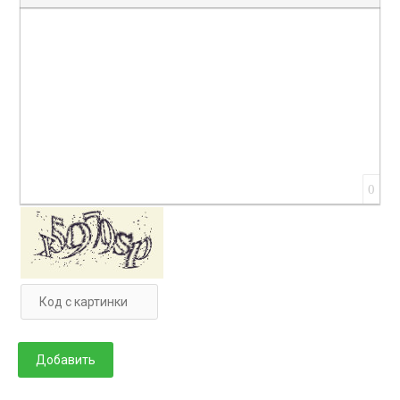
Вставка цитаты
Вставка спойлера
0