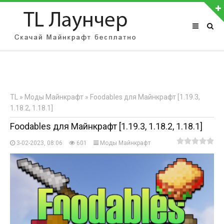
АВТОРИЗАЦИЯ НА САЙТЕ
Чужой компьютер
Забыли пароль?
TL
»
Моды Майнкрафт
» Foodables для Майнкрафт [1.19.3,
Регистрация
1.18.2, 1.18.1]
Foodables для Майнкрафт [1.19.3, 1.18.2, 1.18.1]
3-02-2023, 08:06
601
Моды Майнкрафт