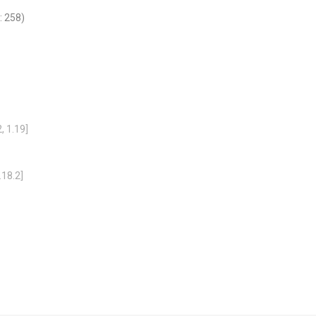
: 258)
, 1.19]
.18.2]