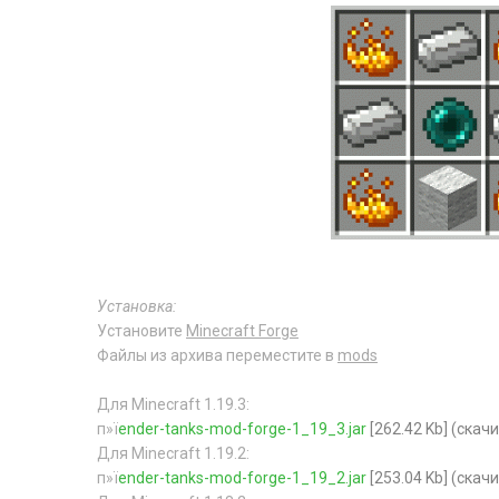
Установка:
Установите
Minecraft Forge
Файлы из архива переместите в
mods
Для Minecraft 1.19.3:
п»ї
ender-tanks-mod-forge-1_19_3.jar
[262.42 Kb] (cкач
Для Minecraft 1.19.2:
п»ї
ender-tanks-mod-forge-1_19_2.jar
[253.04 Kb] (cкач