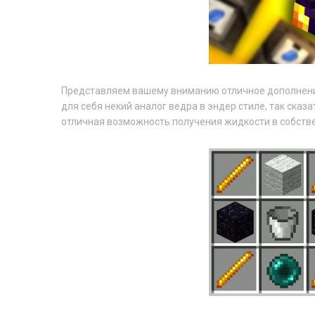
Представляем вашему вниманию отличное дополне
для себя некий аналог ведра в эндер стиле, так сказ
отличная возможность получения жидкости в собстве