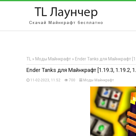
АВТОРИЗАЦИЯ НА САЙТЕ
Чужой компьютер
Забыли парол
TL
»
Моды Майнкрафт
» Ender Tanks для Майнкрафт [1.19
Регистрация
Ender Tanks для Майнкрафт [1.19.3, 1.19.2, 1.
11-02-2023, 11:52
700
Моды Майнкрафт