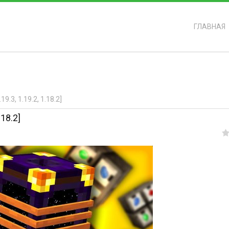
ГЛАВНАЯ
ь?
.3, 1.19.2, 1.18.2]
18.2]