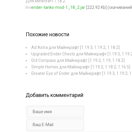
Для Minecraft 1.18.2:
п»ї
ender-tanks-mod-1_18_2.jar
[222.92 Kb] (cкачиваний
Похожие новости
Ad Astra для Майнкрафт [1.19.3, 1.19.2, 1.18.2]
Upgraded Ender Chests для Майнкрафт [1.19.3, 1.19.2
GUI Compass для Майнкрафт [1.19.2, 1.19, 1.18.2]
Simple Homes для Майнкрафт [1.19.2, 1.18.2, 1.16.5]
Greater Eye of Ender для Майнкрафт [1.19.3, 1.19.2, 1
Добавить комментарий