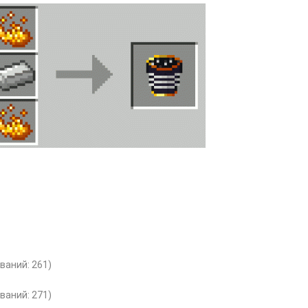
иваний: 261)
иваний: 271)