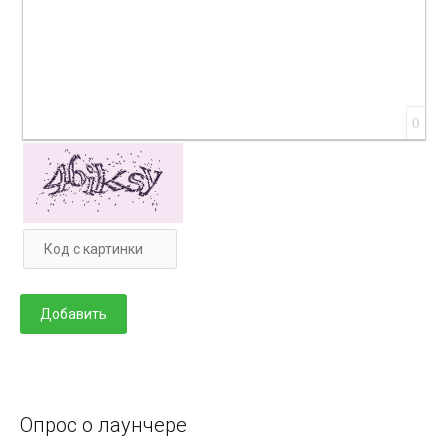
0
Опрос о лаунчере