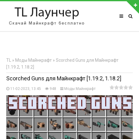
АВТОРИЗАЦИЯ НА САЙТЕ
Чужой компьютер
Забыли пароль?
TL
»
Моды Майнкрафт
» Scorched Guns для Майнкрафт
Регистрация
[1.19.2, 1.18.2]
Scorched Guns для Майнкрафт [1.19.2, 1.18.2]
11-02-2023, 13:45
948
Моды Майнкрафт