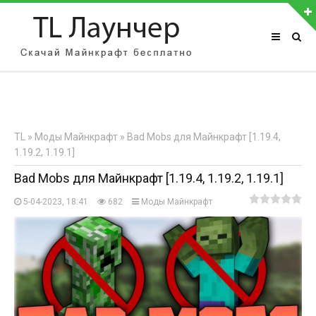
АВТОРИЗАЦИЯ НА САЙТЕ
Чужой компьютер
Забыли пароль?
TL
»
Моды Майнкрафт
» Bad Mobs для Майнкрафт [1.19.4,
Регистрация
1.19.2, 1.19.1]
Bad Mobs для Майнкрафт [1.19.4, 1.19.2, 1.19.1]
5-04-2023, 18:41
682
Моды Майнкрафт