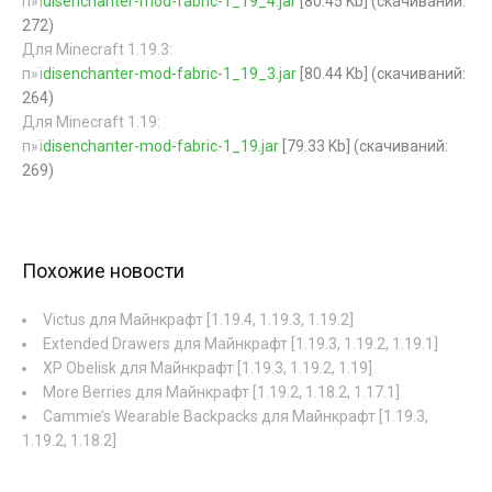
п»ї
disenchanter-mod-fabric-1_19_4.jar
[80.45 Kb] (cкачиваний:
272)
Для Minecraft 1.19.3:
п»ї
disenchanter-mod-fabric-1_19_3.jar
[80.44 Kb] (cкачиваний:
264)
Для Minecraft 1.19:
п»ї
disenchanter-mod-fabric-1_19.jar
[79.33 Kb] (cкачиваний:
269)
Похожие новости
Victus для Майнкрафт [1.19.4, 1.19.3, 1.19.2]
Extended Drawers для Майнкрафт [1.19.3, 1.19.2, 1.19.1]
XP Obelisk для Майнкрафт [1.19.3, 1.19.2, 1.19]
More Berries для Майнкрафт [1.19.2, 1.18.2, 1.17.1]
Cammie’s Wearable Backpacks для Майнкрафт [1.19.3,
1.19.2, 1.18.2]