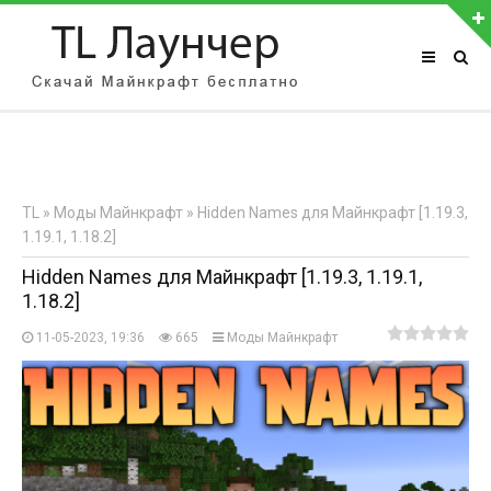
АВТОРИЗАЦИЯ НА САЙТЕ
Чужой компьютер
Забыли пароль?
TL
»
Моды Майнкрафт
» Hidden Names для Майнкрафт [1.19.3,
Регистрация
1.19.1, 1.18.2]
Hidden Names для Майнкрафт [1.19.3, 1.19.1,
1.18.2]
11-05-2023, 19:36
665
Моды Майнкрафт