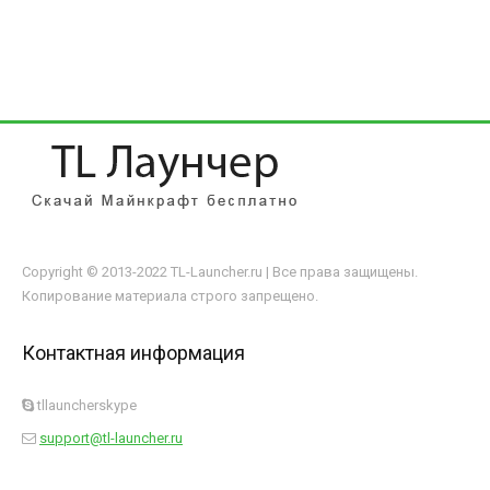
Copyright © 2013-2022 TL-Launcher.ru | Все права защищены.
Копирование материала строго запрещено.
Контактная информация
tllauncherskype
support@tl-launcher.ru