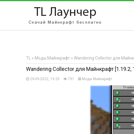
АВТОРИЗАЦИЯ НА САЙТЕ
Чужой компьютер
Забыли парол
TL
»
Моды Майнкрафт
» Wandering Collector для Майнкраф
Регистрация
Wandering Collector для Майнкрафт [1.19.2, 1.
29-09-2022, 19:20
791
Моды Майнкрафт