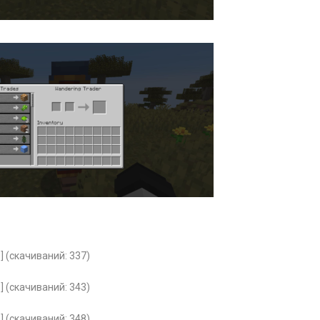
] (cкачиваний: 337)
] (cкачиваний: 343)
] (cкачиваний: 348)