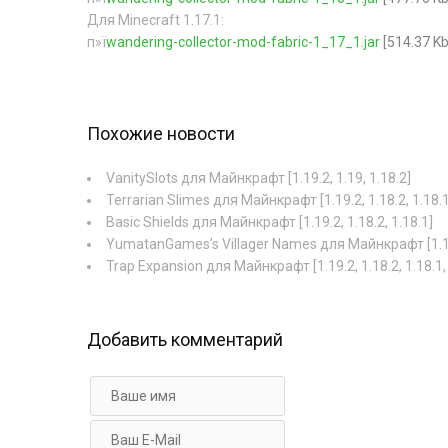
Для Minecraft 1.17.1:
п»ї
wandering-collector-mod-fabric-1_17_1.jar
[514.37 Kb
Похожие новости
VanitySlots для Майнкрафт [1.19.2, 1.19, 1.18.2]
Terrarian Slimes для Майнкрафт [1.19.2, 1.18.2, 1.18.1
Basic Shields для Майнкрафт [1.19.2, 1.18.2, 1.18.1]
YumatanGames’s Villager Names для Майнкрафт [1.19.2,
Trap Expansion для Майнкрафт [1.19.2, 1.18.2, 1.18.1, 
Добавить комментарий