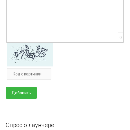
0
Опрос о лаунчере