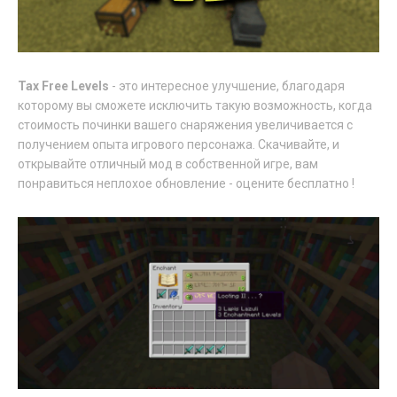
Tax Free Levels
- это интересное улучшение, благодаря
которому вы сможете исключить такую возможность, когда
стоимость починки вашего снаряжения увеличивается с
получением опыта игрового персонажа. Скачивайте, и
открывайте отличный мод в собственной игре, вам
понравиться неплохое обновление - оцените бесплатно !