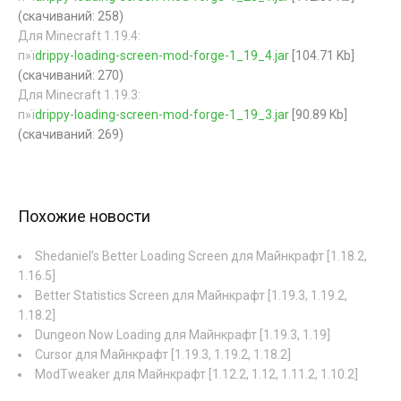
(cкачиваний: 258)
Для Minecraft 1.19.4:
п»ї
drippy-loading-screen-mod-forge-1_19_4.jar
[104.71 Kb]
(cкачиваний: 270)
Для Minecraft 1.19.3:
п»ї
drippy-loading-screen-mod-forge-1_19_3.jar
[90.89 Kb]
(cкачиваний: 269)
Похожие новости
Shedaniel’s Better Loading Screen для Майнкрафт [1.18.2,
1.16.5]
Better Statistics Screen для Майнкрафт [1.19.3, 1.19.2,
1.18.2]
Dungeon Now Loading для Майнкрафт [1.19.3, 1.19]
Cursor для Майнкрафт [1.19.3, 1.19.2, 1.18.2]
ModTweaker для Майнкрафт [1.12.2, 1.12, 1.11.2, 1.10.2]