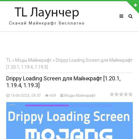
АВТОРИЗАЦИЯ НА САЙТЕ
Чужой компьютер
Забыли пароль?
TL
»
Моды Майнкрафт
» Drippy Loading Screen для Майнкрафт
Регистрация
[1.20.1, 1.19.4, 1.19.3]
Drippy Loading Screen для Майнкрафт [1.20.1,
1.19.4, 1.19.3]
15-06-2023, 09:37
609
Моды Майнкрафт