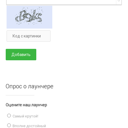
0
Опрос о лаунчере
Оцените наш лаунчер
Самый крутой!
Вполне достойный