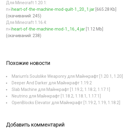
Для Minecraft 1.20.1:
п»ї
heart-of-the-machine-mod-quilt-1_20_1.jar
[665.28 Kb]
(cкачиваний: 245)
Для Minecraft 1.16.4:
п»ї
heart-of-the-machine-mod-1_16_4.jar
[1.12 Mb]
(cкачиваний: 238)
Похожие новости
Marium’s Soulslike Weaponry для Майнкрафт [1.20.1, 1.20]
Deeper And Darker для Майнкрафт 1.19.2
Slab Machine для Майнкрафт [1.19.2, 1.18.2, 1.17.1]
Neutrino для Майнкрафт [1.18.2, 1.18.1, 1.17.1]
OpenBlocks Elevator для Майнкрафт [1.19.2, 1.19, 1.18.2]
Добавить комментарий