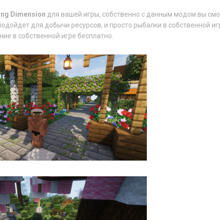
ning Dimension
для вашей игры, собственно с данным модом вы см
подойдет для добычи ресурсов, и просто рыбалки в собственной иг
ние в собственной игре бесплатно.