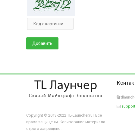
Контак
tllaunc
support
Copyright © 2013-2022 TL-Launcher.ru | Все
права защищены. Копирование материала
строго запрещено.