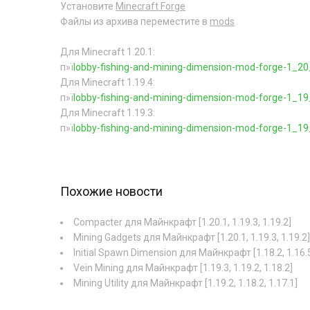
Установите
Minecraft Forge
Файлы из архива переместите в
mods
Для Minecraft 1.20.1:
п»ї
lobby-fishing-and-mining-dimension-mod-forge-1_20_
Для Minecraft 1.19.4:
п»ї
lobby-fishing-and-mining-dimension-mod-forge-1_19_
Для Minecraft 1.19.3:
п»ї
lobby-fishing-and-mining-dimension-mod-forge-1_19_
Похожие новости
Compacter для Майнкрафт [1.20.1, 1.19.3, 1.19.2]
Mining Gadgets для Майнкрафт [1.20.1, 1.19.3, 1.19.2]
Initial Spawn Dimension для Майнкрафт [1.18.2, 1.16.
Vein Mining для Майнкрафт [1.19.3, 1.19.2, 1.18.2]
Mining Utility для Майнкрафт [1.19.2, 1.18.2, 1.17.1]