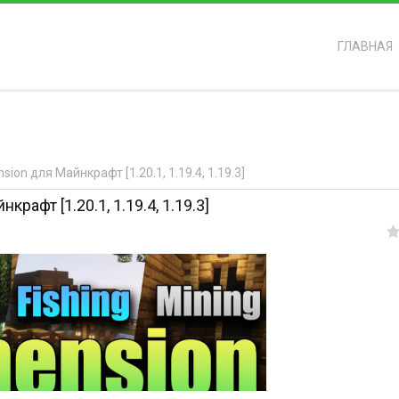
ГЛАВНАЯ
ь?
nsion для Майнкрафт [1.20.1, 1.19.4, 1.19.3]
крафт [1.20.1, 1.19.4, 1.19.3]