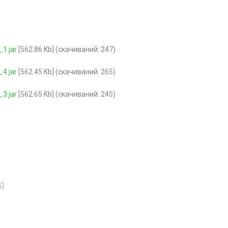
1.jar
[562.86 Kb] (cкачиваний: 247)
4.jar
[562.45 Kb] (cкачиваний: 265)
3.jar
[562.65 Kb] (cкачиваний: 245)
5]