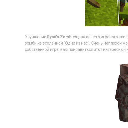
Улучшение
Ryan’s Zombies
для вашего игрового клие
зомби из вселенной "Одни из нас". Очень неплохой м
собственной игре, вам понравиться этот интересный 