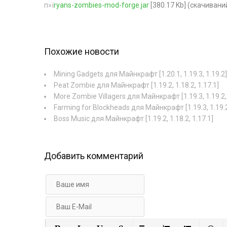
п»ї
ryans-zombies-mod-forge.jar
[380.17 Kb] (cкачиваний
Похожие новости
Mining Gadgets для Майнкрафт [1.20.1, 1.19.3, 1.19.2]
Peat Zombie для Майнкрафт [1.19.2, 1.18.2, 1.17.1]
More Zombie Villagers для Майнкрафт [1.19.3, 1.19.2, 
Farming for Blockheads для Майнкрафт [1.19.3, 1.19.2
Boss Music для Майнкрафт [1.19.2, 1.18.2, 1.17.1]
Добавить комментарий