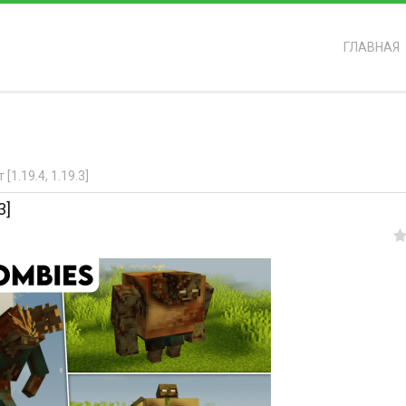
ГЛАВНАЯ
ь?
1.19.4, 1.19.3]
3]