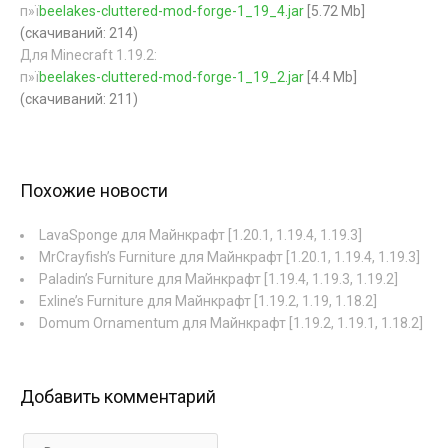
п»ї
beelakes-cluttered-mod-forge-1_19_4.jar
[5.72 Mb]
(cкачиваний: 214)
Для Minecraft 1.19.2:
п»ї
beelakes-cluttered-mod-forge-1_19_2.jar
[4.4 Mb]
(cкачиваний: 211)
Похожие новости
LavaSponge для Майнкрафт [1.20.1, 1.19.4, 1.19.3]
MrCrayfish’s Furniture для Майнкрафт [1.20.1, 1.19.4, 1.19.3]
Paladin’s Furniture для Майнкрафт [1.19.4, 1.19.3, 1.19.2]
Exline’s Furniture для Майнкрафт [1.19.2, 1.19, 1.18.2]
Domum Ornamentum для Майнкрафт [1.19.2, 1.19.1, 1.18.2]
Добавить комментарий