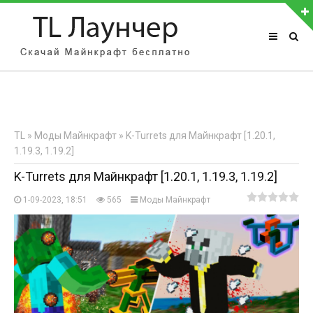
АВТОРИЗАЦИЯ НА САЙТЕ
Чужой компьютер
Забыли пароль?
TL
»
Моды Майнкрафт
» K-Turrets для Майнкрафт [1.20.1,
Регистрация
1.19.3, 1.19.2]
K-Turrets для Майнкрафт [1.20.1, 1.19.3, 1.19.2]
1-09-2023, 18:51
565
Моды Майнкрафт