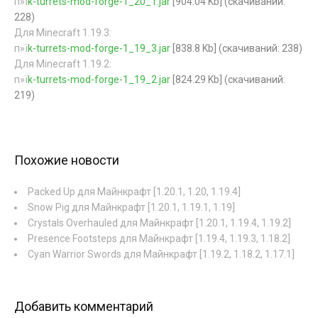
п»ї
k-turrets-mod-forge-1_20_1.jar
[904.04 Kb] (cкачиваний:
228)
Для Minecraft 1.19.3:
п»ї
k-turrets-mod-forge-1_19_3.jar
[838.8 Kb] (cкачиваний: 238)
Для Minecraft 1.19.2:
п»ї
k-turrets-mod-forge-1_19_2.jar
[824.29 Kb] (cкачиваний:
219)
Похожие новости
Packed Up для Майнкрафт [1.20.1, 1.20, 1.19.4]
Snow Pig для Майнкрафт [1.20.1, 1.19.1, 1.19]
Crystals Overhauled для Майнкрафт [1.20.1, 1.19.4, 1.19.2]
Presence Footsteps для Майнкрафт [1.19.4, 1.19.3, 1.18.2]
Cyan Warrior Swords для Майнкрафт [1.19.2, 1.18.2, 1.17.1]
Добавить комментарий