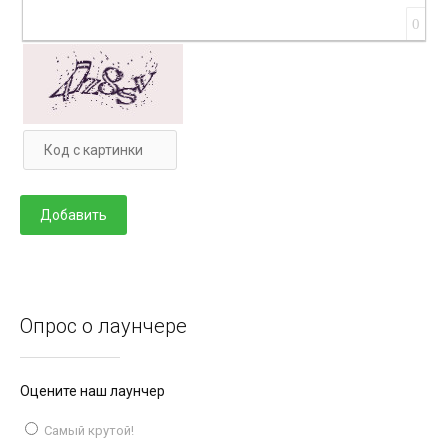
0
Опрос о лаунчере
Оцените наш лаунчер
Самый крутой!