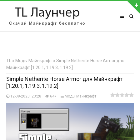
АВТОРИЗАЦИЯ НА САЙТЕ
Чужой компьютер
Забыли пароль?
TL
»
Моды Майнкрафт
» Simple Netherite Horse Armor для
Регистрация
Майнкрафт [1.20.1, 1.19.3, 1.19.2]
Simple Netherite Horse Armor для Майнкрафт
[1.20.1, 1.19.3, 1.19.2]
12-09-2023, 23:28
647
Моды Майнкрафт