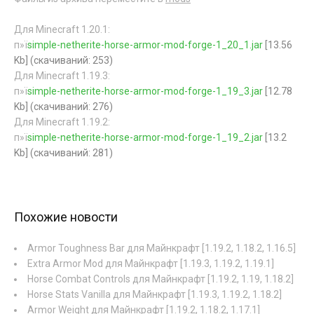
Для Minecraft 1.20.1:
п»ї
simple-netherite-horse-armor-mod-forge-1_20_1.jar
[13.56
Kb] (cкачиваний: 253)
Для Minecraft 1.19.3:
п»ї
simple-netherite-horse-armor-mod-forge-1_19_3.jar
[12.78
Kb] (cкачиваний: 276)
Для Minecraft 1.19.2:
п»ї
simple-netherite-horse-armor-mod-forge-1_19_2.jar
[13.2
Kb] (cкачиваний: 281)
Похожие новости
Armor Toughness Bar для Майнкрафт [1.19.2, 1.18.2, 1.16.5]
Extra Armor Mod для Майнкрафт [1.19.3, 1.19.2, 1.19.1]
Horse Combat Controls для Майнкрафт [1.19.2, 1.19, 1.18.2]
Horse Stats Vanilla для Майнкрафт [1.19.3, 1.19.2, 1.18.2]
Armor Weight для Майнкрафт [1.19.2, 1.18.2, 1.17.1]