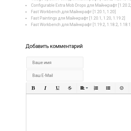
Configurable Extra Mob Drops для Майнкрафт [1.20.2, 
Fast Workbench для Майнкрафт [1.20.1, 1.20]
Fast Paintings для Майнкрафт [1.20.1, 1.20, 1.19.2]
Fast Workbench для Майнкрафт [1.19.2, 1.18.2, 1.18.1
Добавить комментарий
Полужирный
Курсив
Подчеркнутый
Зачеркнутый
Выравнивание
Нумерованный
Маркир
В