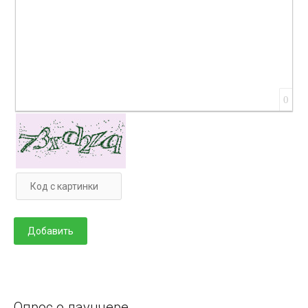
0
Опрос о лаунчере