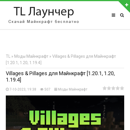
АВТОРИЗАЦИЯ НА САЙТЕ
Чужой компьютер
Забыли пароль?
TL
»
Моды Майнкрафт
» Villages & Pillages для Майнкрафт
Регистрация
[1.20.1, 1.20, 1.19.4]
Villages & Pillages для Майнкрафт [1.20.1, 1.20,
1.19.4]
7-10-2023, 19:38
507
Моды Майнкрафт