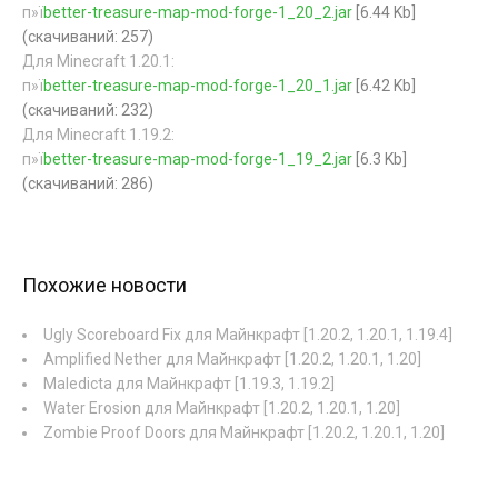
п»ї
better-treasure-map-mod-forge-1_20_2.jar
[6.44 Kb]
(cкачиваний: 257)
Для Minecraft 1.20.1:
п»ї
better-treasure-map-mod-forge-1_20_1.jar
[6.42 Kb]
(cкачиваний: 232)
Для Minecraft 1.19.2:
п»ї
better-treasure-map-mod-forge-1_19_2.jar
[6.3 Kb]
(cкачиваний: 286)
Похожие новости
Ugly Scoreboard Fix для Майнкрафт [1.20.2, 1.20.1, 1.19.4]
Amplified Nether для Майнкрафт [1.20.2, 1.20.1, 1.20]
Maledicta для Майнкрафт [1.19.3, 1.19.2]
Water Erosion для Майнкрафт [1.20.2, 1.20.1, 1.20]
Zombie Proof Doors для Майнкрафт [1.20.2, 1.20.1, 1.20]