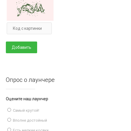
Опрос о лаунчере
Оцените наш лаунчер
Самый крутой!
Вполне достойный
Есть мелкие косяки