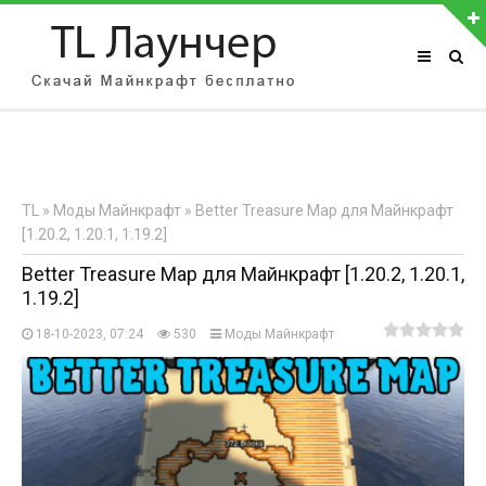
АВТОРИЗАЦИЯ НА САЙТЕ
Чужой компьютер
Забыли пароль?
TL
»
Моды Майнкрафт
» Better Treasure Map для Майнкрафт
Регистрация
[1.20.2, 1.20.1, 1.19.2]
Better Treasure Map для Майнкрафт [1.20.2, 1.20.1,
1.19.2]
18-10-2023, 07:24
530
Моды Майнкрафт