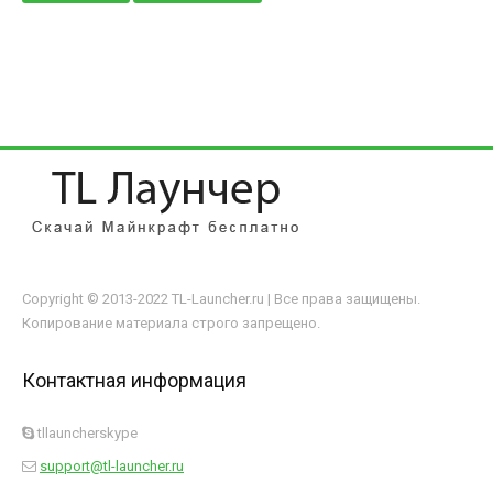
Copyright © 2013-2022 TL-Launcher.ru | Все права защищены.
Копирование материала строго запрещено.
Контактная информация
tllauncherskype
support@tl-launcher.ru