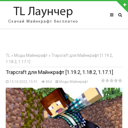
АВТОРИЗАЦИЯ НА САЙТЕ
Чужой компьютер
Забыли пароль?
TL
»
Моды Майнкрафт
» Trapcraft для Майнкрафт [1.19.2,
Регистрация
1.18.2, 1.17.1]
Trapcraft для Майнкрафт [1.19.2, 1.18.2, 1.17.1]
13-10-2022, 15:51
854
Моды Майнкрафт