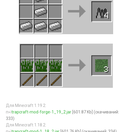
Для Minecraft 1.19.2:
п»ї
trapcraft-mod-forge-1_19_2.jar
[601.87 Kb] (cкачиваний:
333)
Для Minecraft 1.18.2:
п»ї
trapcraft-mod-1_18_2.jar
[601.76 Kb] (cкачиваний: 334)