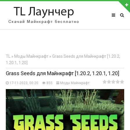
АВТОРИЗАЦИЯ НА САЙТЕ
Чужой компьютер
Забыли пароль?
TL
»
Моды Майнкрафт
» Grass Seeds для Майнкрафт [1.20.2,
Регистрация
1.20.1, 1.20]
Grass Seeds для Майнкрафт [1.20.2, 1.20.1, 1.20]
17-11-2023, 00:20
855
Моды Майнкрафт