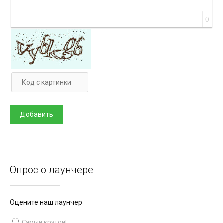
0
Опрос о лаунчере
Оцените наш лаунчер
Самый крутой!