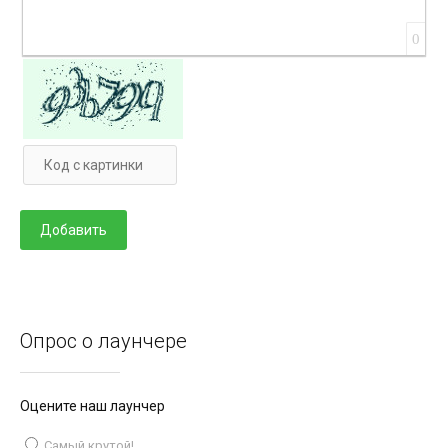
0
Опрос о лаунчере
Оцените наш лаунчер
Самый крутой!