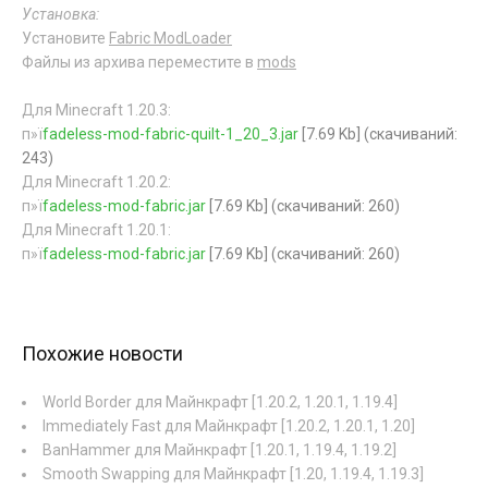
Установка:
Установите
Fabric ModLoader
Файлы из архива переместите в
mods
Для Minecraft 1.20.3:
п»ї
fadeless-mod-fabric-quilt-1_20_3.jar
[7.69 Kb] (cкачиваний:
243)
Для Minecraft 1.20.2:
п»ї
fadeless-mod-fabric.jar
[7.69 Kb] (cкачиваний: 260)
Для Minecraft 1.20.1:
п»ї
fadeless-mod-fabric.jar
[7.69 Kb] (cкачиваний: 260)
Похожие новости
World Border для Майнкрафт [1.20.2, 1.20.1, 1.19.4]
Immediately Fast для Майнкрафт [1.20.2, 1.20.1, 1.20]
BanHammer для Майнкрафт [1.20.1, 1.19.4, 1.19.2]
Smooth Swapping для Майнкрафт [1.20, 1.19.4, 1.19.3]