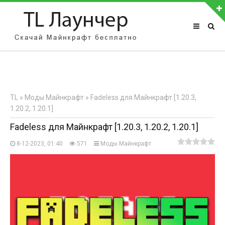
АВТОРИЗАЦИЯ НА САЙТЕ
Чужой компьютер
Забыли пароль?
TL
»
Моды Майнкрафт
» Fadeless для Майнкрафт [1.20.3,
Регистрация
1.20.2, 1.20.1]
Fadeless для Майнкрафт [1.20.3, 1.20.2, 1.20.1]
8-12-2023, 01:40
571
Моды Майнкрафт