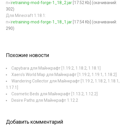
п»ї
retraining-mod-forge-1_18_2.jar
[17.52 Kb] (cкачиваний:
302)
Для Minecraft 1.18.1:
п»ї
retraining-mod-forge-1_18_1.jar
[17.54 Kb] (cкачиваний:
290)
Похожие новости
Capybara для Майнкрафт [1.19.2, 1.18.2, 1.18.1]
Xaero’s World Map для Майнкрафт [1.19.2, 1.19.1, 1.18.2]
Wandering Collector для Майнкрафт [1.19.2, 1.18.2, 1.18.1,
1.17.1]
Cosmetic Beds для Майнкрафт [1.13.2, 1.12.2]
Desire Paths для Майнкрафт 1.12.2
Добавить комментарий