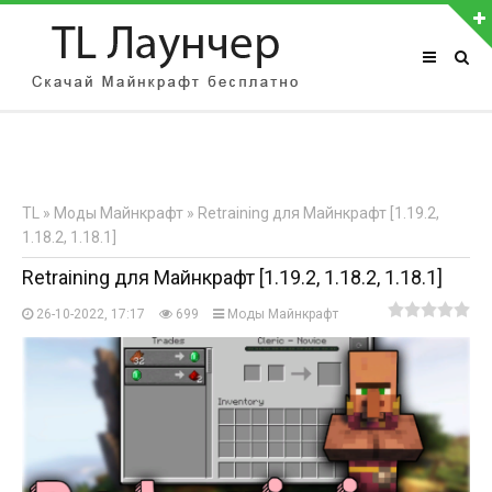
АВТОРИЗАЦИЯ НА САЙТЕ
Чужой компьютер
Забыли пароль?
TL
»
Моды Майнкрафт
» Retraining для Майнкрафт [1.19.2,
Регистрация
1.18.2, 1.18.1]
Retraining для Майнкрафт [1.19.2, 1.18.2, 1.18.1]
26-10-2022, 17:17
699
Моды Майнкрафт