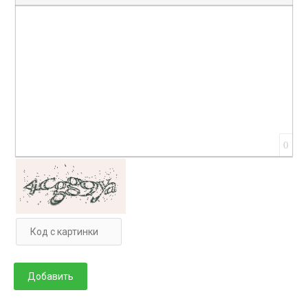
Вставка цитаты
Вставка спойлера
0