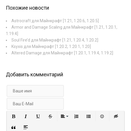
Похожие новости
Astrocraft для Майнкрафт [1.21, 1.20.6, 1.20.5]
Armor and Damage Scaling для Майнкрафт [1.21, 1.20.1,
1.19.4]
Soul Fire’d для Майнкрафт [1.21, 1.20.4, 1.20.2]
Ksyxis для Майнкрафт [1.20.2, 1.20.1, 1.20]
Altered Damage для Майнкрафт [1.20.1, 1.19.4, 1.19.2]
Добавить комментарий
Полужирный
Курсив
Подчеркнутый
Зачеркнутый
Выравнивание
Нумерованный список
Маркированный с
Вставить 
Вст