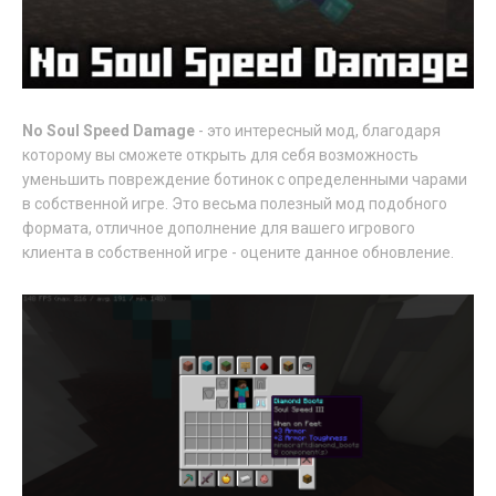
No Soul Speed Damage
- это интересный мод, благодаря
которому вы сможете открыть для себя возможность
уменьшить повреждение ботинок с определенными чарами
в собственной игре. Это весьма полезный мод подобного
формата, отличное дополнение для вашего игрового
клиента в собственной игре - оцените данное обновление.