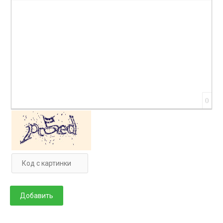
Вставка цитаты
Вставка спойлера
0