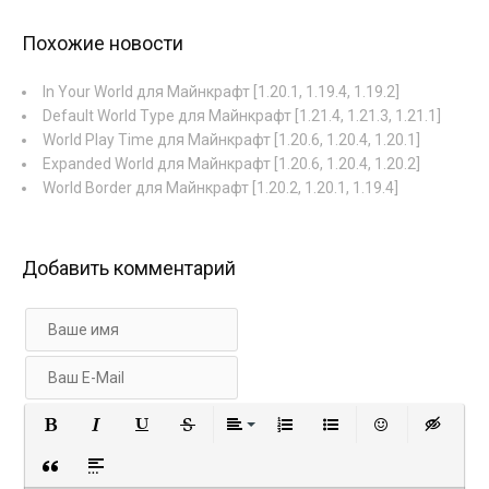
Похожие новости
In Your World для Майнкрафт [1.20.1, 1.19.4, 1.19.2]
Default World Type для Майнкрафт [1.21.4, 1.21.3, 1.21.1]
World Play Time для Майнкрафт [1.20.6, 1.20.4, 1.20.1]
Expanded World для Майнкрафт [1.20.6, 1.20.4, 1.20.2]
World Border для Майнкрафт [1.20.2, 1.20.1, 1.19.4]
Добавить комментарий
Полужирный
Курсив
Подчеркнутый
Зачеркнутый
Выравнивание
Нумерованный список
Маркированный с
Вставить 
Вст