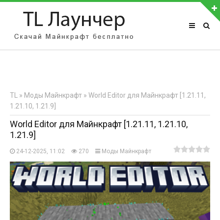
АВТОРИЗАЦИЯ НА САЙТЕ
Чужой компьютер
Забыли пароль?
TL
»
Моды Майнкрафт
» World Editor для Майнкрафт [1.21.11,
Регистрация
1.21.10, 1.21.9]
World Editor для Майнкрафт [1.21.11, 1.21.10,
1.21.9]
24-12-2025, 11:02
270
Моды Майнкрафт