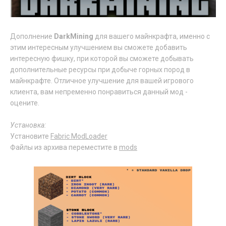
Дополнение
DarkMining
для вашего майнкрафта, именно с
этим интересным улучшением вы сможете добавить
интересную фишку, при которой вы сможете добывать
дополнительные ресурсы при добыче горных пород в
майнкрафте. Отличное улучшение для вашей игрового
клиента, вам непременно понравиться данный мод -
оцените.
Установка:
Установите
Fabric ModLoader
Файлы из архива переместите в
mods