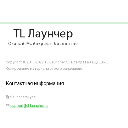
Copyright © 2013-2022 TL-Launcher.ru | Все права защищены.
Копирование материала строго запрещено.
Контактная информация
tllauncherskype
support@tl-launcher.ru