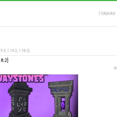
ГЛАВНАЯ
ь?
3, 1.19.2, 1.18.2]
8.2]