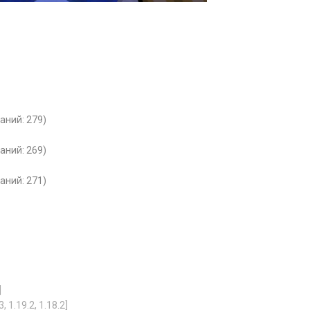
ваний: 279)
ваний: 269)
ваний: 271)
]
1.19.2, 1.18.2]