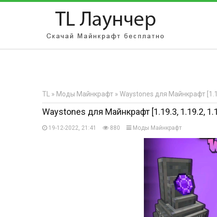
АВТОРИЗАЦИЯ НА САЙТЕ
Чужой компьютер
Забыли парол
TL
»
Моды Майнкрафт
» Waystones для Майнкрафт [1.19.
Регистрация
Waystones для Майнкрафт [1.19.3, 1.19.2, 1.1
19-12-2022, 21:41
880
Моды Майнкрафт