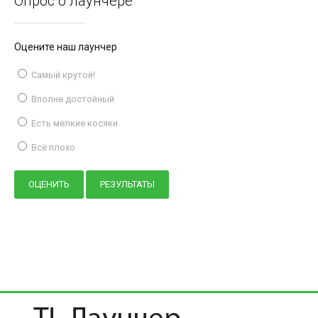
Опрос о лаунчере
Оцените наш лаунчер
Самый крутой!
Вполне достойный
Есть мелкие косяки
Всё плохо