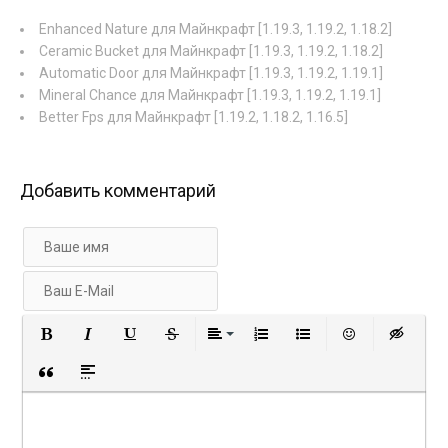
Enhanced Nature для Майнкрафт [1.19.3, 1.19.2, 1.18.2]
Ceramic Bucket для Майнкрафт [1.19.3, 1.19.2, 1.18.2]
Automatic Door для Майнкрафт [1.19.3, 1.19.2, 1.19.1]
Mineral Chance для Майнкрафт [1.19.3, 1.19.2, 1.19.1]
Better Fps для Майнкрафт [1.19.2, 1.18.2, 1.16.5]
Добавить комментарий
Полужирный
Курсив
Подчеркнутый
Зачеркнутый
Выравнивание
Нумерованный список
Маркированный с
Вставить 
Вст
Вставка цитаты
Вставка спойлера