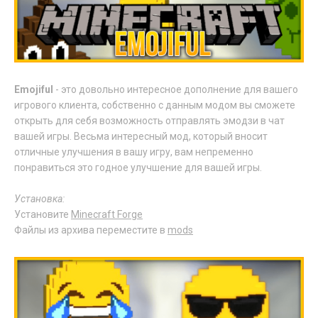
Emojiful
- это довольно интересное дополнение для вашего
игрового клиента, собственно с данным модом вы сможете
открыть для себя возможность отправлять эмодзи в чат
вашей игры. Весьма интересный мод, который вносит
отличные улучшения в вашу игру, вам непременно
понравиться это годное улучшение для вашей игры.
Установка:
Установите
Minecraft Forge
Файлы из архива переместите в
mods