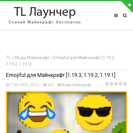
АВТОРИЗАЦИЯ НА САЙТЕ
Чужой компьютер
Забыли пароль?
TL
»
Моды Майнкрафт
» Emojiful для Майнкрафт [1.19.3,
Регистрация
1.19.2, 1.19.1]
Emojiful для Майнкрафт [1.19.3, 1.19.2, 1.19.1]
11-01-2023, 23:12
622
Моды Майнкрафт