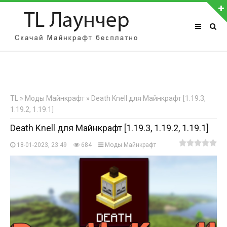
АВТОРИЗАЦИЯ НА САЙТЕ
Чужой компьютер
Забыли пароль?
TL
»
Моды Майнкрафт
» Death Knell для Майнкрафт [1.19.3,
Регистрация
1.19.2, 1.19.1]
Death Knell для Майнкрафт [1.19.3, 1.19.2, 1.19.1]
18-01-2023, 23:49
684
Моды Майнкрафт