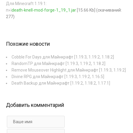
Для Minecraft 1.19.1:
п»ї
death-knell-mod-forge-1_19_1.jar
[15.66 Kb] (cкачиваний:
277)
Похожие новости
Cobble For Days для Майнкрафт [1.19.3, 1.19.2, 1.18.2]
RandomTP для Майнкрафт [1.19.3, 1.19.2, 1.18.2]
Remove Mouseover Highlight для Майнкрафт [1.19.3, 1.19.2]
Divine RPG для Майнкрафт [1.19.3, 1.19.2, 1.16.5]
Death Backup для Майнкрафт [1.19.2, 1.18.2, 1.17.1]
Добавить комментарий