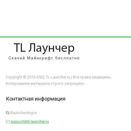
Copyright © 2013-2022 TL-Launcher.ru | Все права защищены.
Копирование материала строго запрещено.
Контактная информация
tllauncherskype
support@tl-launcher.ru