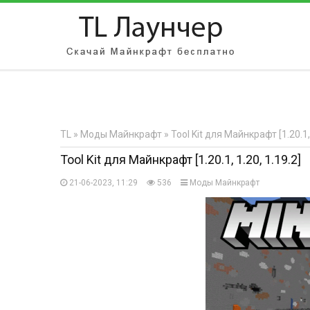
АВТОРИЗАЦИЯ НА САЙТЕ
Чужой компьютер
Забыли парол
TL
»
Моды Майнкрафт
» Tool Kit для Майнкрафт [1.20.1, 
Регистрация
Tool Kit для Майнкрафт [1.20.1, 1.20, 1.19.2]
21-06-2023, 11:29
536
Моды Майнкрафт