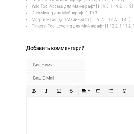
Wild Tool Access для Майнкрафт [1.19.3, 1.19.2, 1.19]
DarkMining для Майнкрафт 1.19.3
Morph-o-Tool для Майнкрафт [1.19.2, 1.18.2, 1.18.1]
Tinkers' Tool Leveling для Майнкрафт [1.12.2, 1.11.2, 1
Добавить комментарий
Полужирный
Курсив
Подчеркнутый
Зачеркнутый
Выравнивание
Нумерованный
Маркир
В