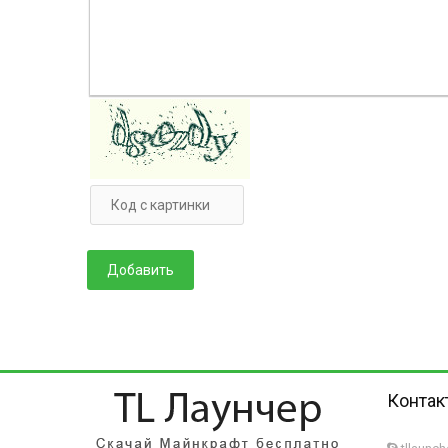
Контак