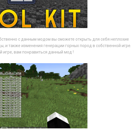
обственно с данным модом вы сможете открыть для себя неплохие
, и также изменения генерации горных пород в собственной игре
й игре, вам понравиться данный мод !