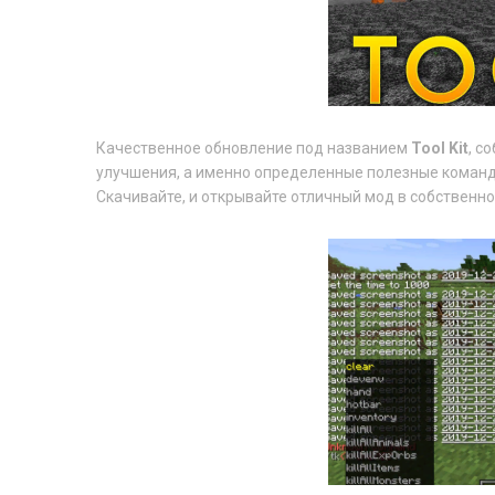
Качественное обновление под названием
Tool Kit
, с
улучшения, а именно определенные полезные команды
Скачивайте, и открывайте отличный мод в собственно