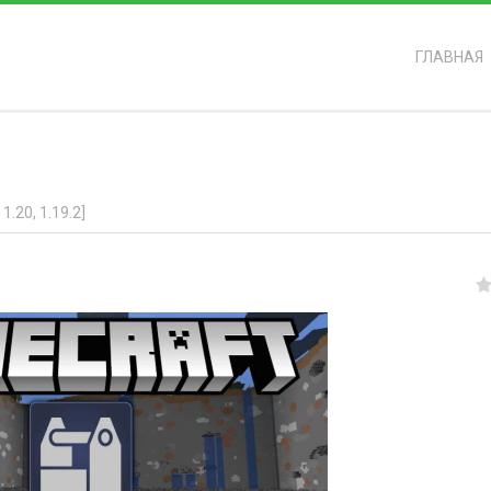
ГЛАВНАЯ
ь?
1.20, 1.19.2]