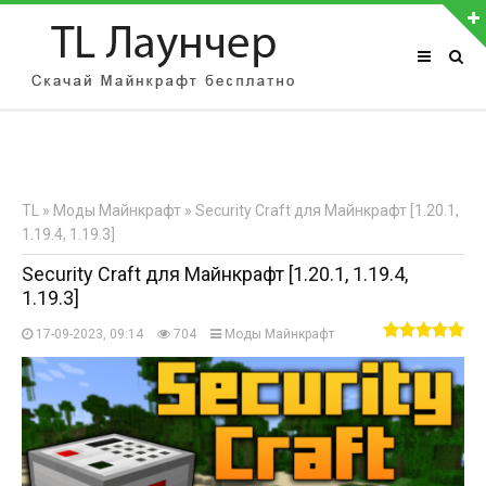
АВТОРИЗАЦИЯ НА САЙТЕ
Чужой компьютер
Забыли пароль?
TL
»
Моды Майнкрафт
» Security Craft для Майнкрафт [1.20.1,
Регистрация
1.19.4, 1.19.3]
Security Craft для Майнкрафт [1.20.1, 1.19.4,
1.19.3]
17-09-2023, 09:14
704
Моды Майнкрафт