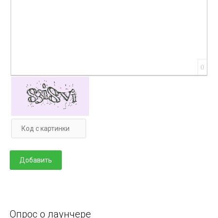
0
Опрос о лаунчере