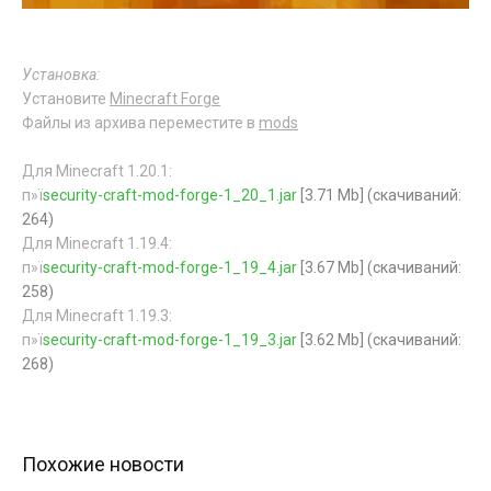
Установка:
Установите
Minecraft Forge
Файлы из архива переместите в
mods
Для Minecraft 1.20.1:
п»ї
security-craft-mod-forge-1_20_1.jar
[3.71 Mb] (cкачиваний:
264)
Для Minecraft 1.19.4:
п»ї
security-craft-mod-forge-1_19_4.jar
[3.67 Mb] (cкачиваний:
258)
Для Minecraft 1.19.3:
п»ї
security-craft-mod-forge-1_19_3.jar
[3.62 Mb] (cкачиваний:
268)
Похожие новости