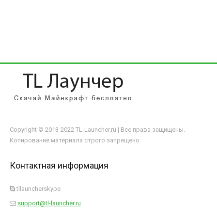
Copyright © 2013-2022 TL-Launcher.ru | Все права защищены.
Копирование материала строго запрещено.
Контактная информация
tllauncherskype
support@tl-launcher.ru