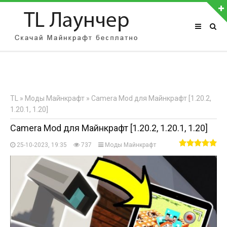
АВТОРИЗАЦИЯ НА САЙТЕ
Чужой компьютер
Забыли пароль?
TL
»
Моды Майнкрафт
» Camera Mod для Майнкрафт [1.20.2,
Регистрация
1.20.1, 1.20]
Camera Mod для Майнкрафт [1.20.2, 1.20.1, 1.20]
25-10-2023, 19:35
737
Моды Майнкрафт