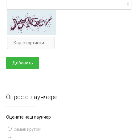
0
Опрос о лаунчере
Оцените наш лаунчер
Самый крутой!