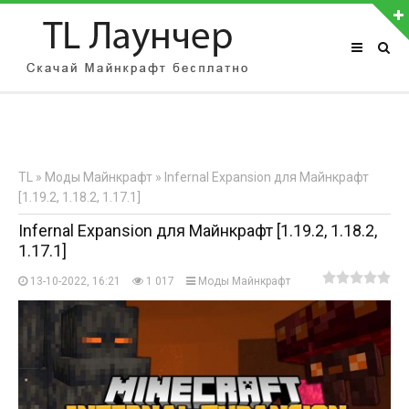
АВТОРИЗАЦИЯ НА САЙТЕ
Чужой компьютер
Забыли пароль?
TL
»
Моды Майнкрафт
» Infernal Expansion для Майнкрафт
Регистрация
[1.19.2, 1.18.2, 1.17.1]
Infernal Expansion для Майнкрафт [1.19.2, 1.18.2,
1.17.1]
13-10-2022, 16:21
1 017
Моды Майнкрафт