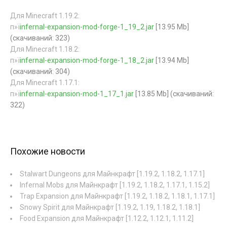
Для Minecraft 1.19.2:
п»ї
infernal-expansion-mod-forge-1_19_2.jar
[13.95 Mb]
(cкачиваний: 323)
Для Minecraft 1.18.2:
п»ї
infernal-expansion-mod-forge-1_18_2.jar
[13.94 Mb]
(cкачиваний: 304)
Для Minecraft 1.17.1:
п»ї
infernal-expansion-mod-1_17_1.jar
[13.85 Mb] (cкачиваний:
322)
Похожие новости
Stalwart Dungeons для Майнкрафт [1.19.2, 1.18.2, 1.17.1]
Infernal Mobs для Майнкрафт [1.19.2, 1.18.2, 1.17.1, 1.15.2]
Trap Expansion для Майнкрафт [1.19.2, 1.18.2, 1.18.1, 1.17.1]
Snowy Spirit для Майнкрафт [1.19.2, 1.19, 1.18.2, 1.18.1]
Food Expansion для Майнкрафт [1.12.2, 1.12.1, 1.11.2]